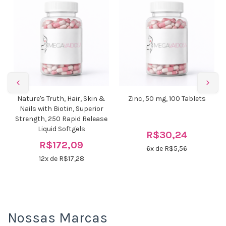
Nature's Truth, Hair, Skin &
Zinc, 50 mg, 100 Tablets
Nails with Biotin, Superior
Strength, 250 Rapid Release
Liquid Softgels
R$30,24
R$172,09
6
x de R$
5,56
12
x de R$
17,28
Nossas Marcas