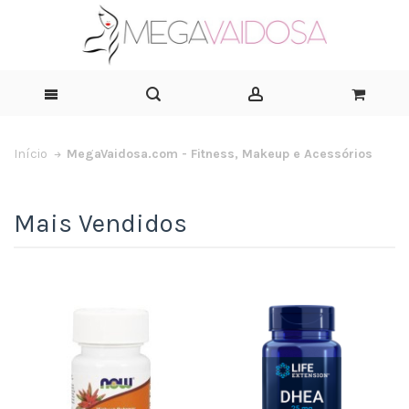
Início
MegaVaidosa.com - Fitness, Makeup e Acessórios
Mais Vendidos