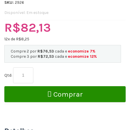
SKU:
2926
Disponível:
Em estoque
R$82,13
12
x de R$
8,25
Compre 2 por
R$76,53
cada e
economize
7
%
Compre 3 por
R$72,53
cada e
economize
12
%
Qtd:
Comprar