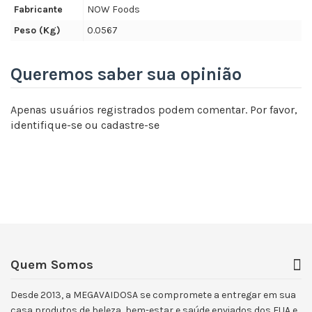
Fabricante
NOW Foods
Peso (Kg)
0.0567
Queremos saber sua opinião
Apenas usuários registrados podem comentar. Por favor,
identifique-se
ou
cadastre-se
Quem Somos
Desde 2013, a MEGAVAIDOSA se compromete a entregar em sua
casa produtos de beleza, bem-estar e saúde enviados dos EUA e