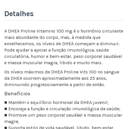
Detalhes
A DHEA Proline Vitamins 100 mg é o hormônio circulante
mais abundante do corpo, mas, à medida que
envelhecemos, os níveis de DHEA começam a diminuir.
Pode ajudar a apoiar a função imunológica, saúde
circulatória, humor e bem-estar, peso corporal saudável
e massa muscular magra, libido e muito mais.
Os níveis máximos de DHEA Proline Vits 100 no sangue
da DHEA ocorrem aproximadamente aos 25 anos,
diminuindo progressivamente a partir de então.
Benefícios
■ Mantém o equilíbrio hormonal da DHEA juvenil;
■ Encoraja a função e circulação imunológica da saúde;
■ Promove um peso corporal saudáel e massa muscular
magra;
■ Suporta estilo de vida saudável, libido, bem-estar.