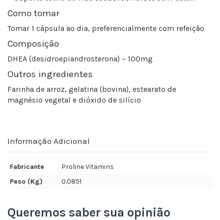
Como tomar
Tomar 1 cápsula ao dia, preferencialmente com refeição
Composição
DHEA (desidroepiandrosterona) – 100mg
Outros ingredientes
Farinha de arroz, gelatina (bovina), estearato de
magnésio vegetal e dióxido de silício
Informação Adicional
Fabricante
Proline Vitamins
Peso (Kg)
0.0851
Queremos saber sua opinião