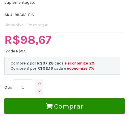
suplementação.
SKU:
99362-PLV
Disponível:
Em estoque
R$98,67
12
x de R$
9,91
Compre 2 por
R$97,28
cada e
economize
2
%
Compre 3 por
R$92,16
cada e
economize
7
%
Qtd:
Comprar