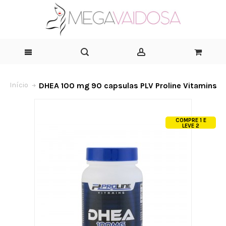
DHEA 100 mg 90 capsulas PLV Proline Vitamins
Início
COMPRE 1 E
LEVE 2