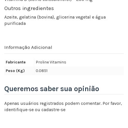
Outros ingredientes
Azeite, gelatina (bovina), glicerina vegetal e água
purificada
Informação Adicional
Fabricante
Proline Vitamins
Peso (Kg)
0.0851
Queremos saber sua opinião
Apenas usuários registrados podem comentar. Por favor,
identifique-se
ou
cadastre-se