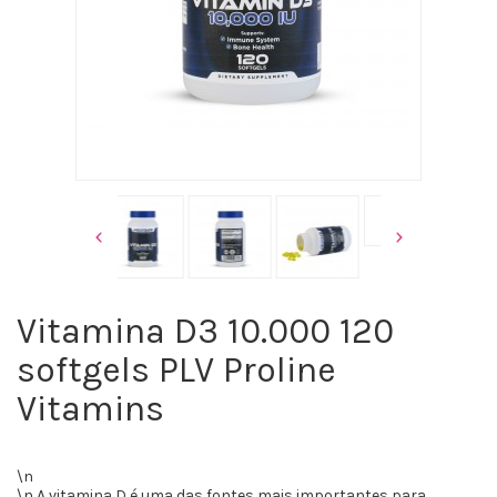
Vitamina D3 10.000 120
softgels PLV Proline
Vitamins
\n
\n A vitamina D é uma das fontes mais importantes para