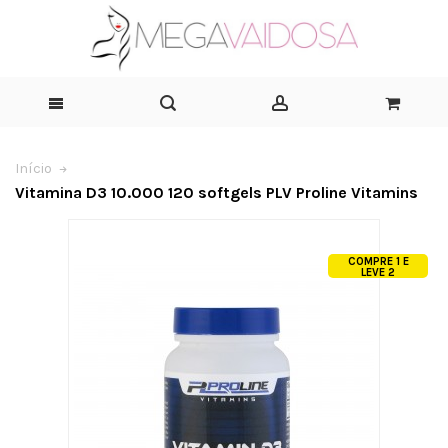
Início
Vitamina D3 10.000 120 softgels PLV Proline Vitamins
COMPRE 1 E
LEVE 2