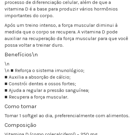
processo de diferenciação celular, além de que a
vitamina D é a base para produzir vários hormônios
importantes do corpo.
Após um treino intenso, a força muscular diminui à
medida que o corpo se recupera. A vitamina D pode
auxiliar na recuperação da força muscular para que você
possa voltar a treinar duro.
Benefícios\n
\n
\n ■ Reforça o sistema imunológico;
■ Auxilia a absorção de cálcio;
■ Constrói dentes e ossos fortes;
■ Ajuda a regular a pressão sanguínea;
■ Recupera a força muscular.
Como tomar
Tomar 1 softgel ao dia, preferencialmente com alimentos.
Composição
Vitamina D (como colecalciferol) – 250 mg