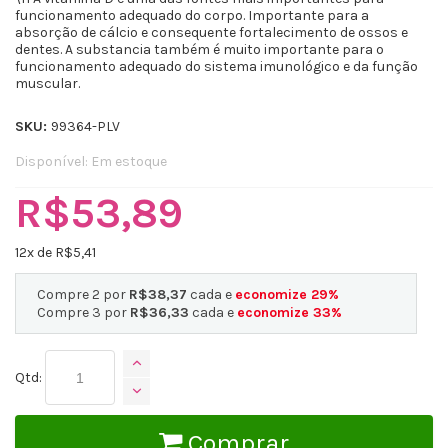
funcionamento adequado do corpo. Importante para a
absorção de cálcio e consequente fortalecimento de ossos e
dentes. A substancia também é muito importante para o
funcionamento adequado do sistema imunológico e da função
muscular.
SKU:
99364-PLV
Disponível:
Em estoque
R$53,89
12
x de R$
5,41
Compre 2 por
R$38,37
cada e
economize
29
%
Compre 3 por
R$36,33
cada e
economize
33
%
Qtd:
Comprar