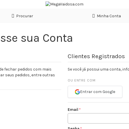
Procurar
Minha Conta
esse sua Conta
Clientes Registrados
 de fechar pedidos com mais
Se você já possui uma conta, in
ar seus pedidos, entre outras
OU ENTRE COM
Entrar com Google
Email
Senha