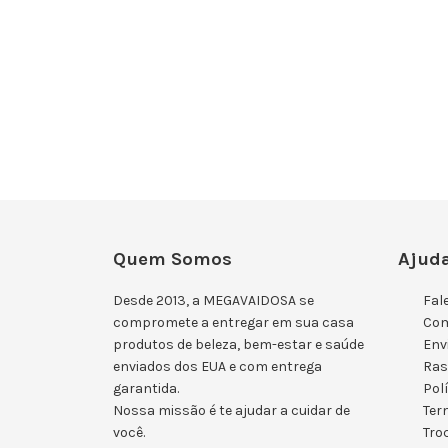
Quem Somos
Ajuda
Desde 2013, a MEGAVAIDOSA se
Fal
compromete a entregar em sua casa
Co
produtos de beleza, bem-estar e saúde
Env
enviados dos EUA e com entrega
Ras
garantida.
Pol
Nossa missão é te ajudar a cuidar de
Ter
você.
Tro