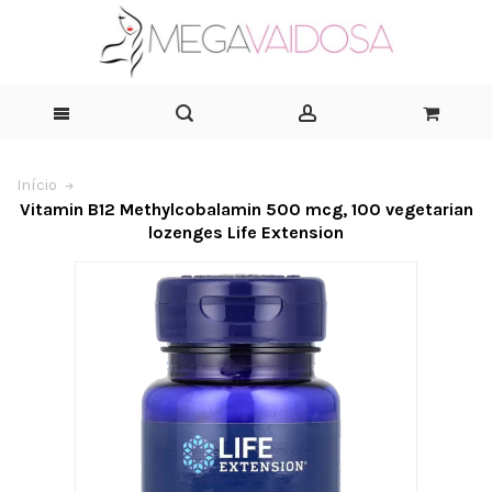
Início
Vitamin B12 Methylcobalamin 500 mcg, 100 vegetarian
lozenges Life Extension