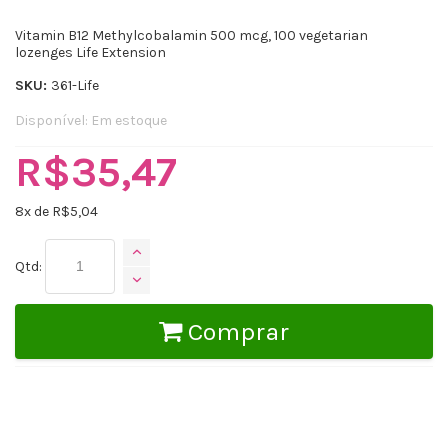
Vitamin B12 Methylcobalamin 500 mcg, 100 vegetarian
lozenges Life Extension
SKU:
361-Life
Disponível:
Em estoque
R$35,47
8
x de R$
5,04
Qtd:
Comprar