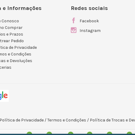
 e Informações
Redes sociais
e Conosco
Facebook
mo Comprar
Instagram
ios e Prazos
trear Pedido
ítica de Privacidade
mos e Condições
cas e Devoluções
cerias
Política de Privacidade
/
Termos e Condições
/
Política de Trocas e D