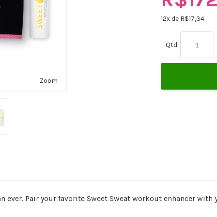
12
x de R$
17,34
Qtd:
Zoom
n ever. Pair your favorite Sweet Sweat workout enhancer with 