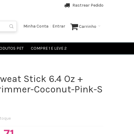
Rastrear Pedido
Minha Conta
Entrar
Carrinho
ODUTOS PET
COMPRE 1 E LEVE 2
weat Stick 6.4 Oz +
rimmer-Coconut-Pink-S
toque
,71