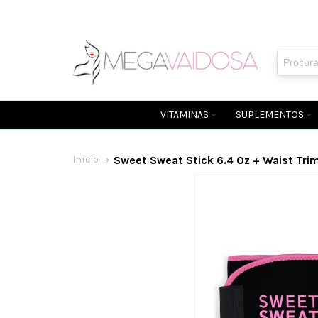
VITAMINAS
SUPLEMENTOS
Sweet Sweat Stick 6.4 Oz + Waist Tr
Início