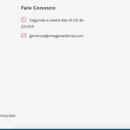
Fale Conosco
Segunda a sexta das 12:00 às
22:00h
gerencia@megavaidosa.com
evoluções