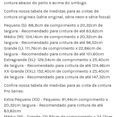
cintura abaixo do peito e acima do umbigo.
Confira nossa tabela de medidas para as cintas de
cintura originais (série original, série neon e série fosca):
Pequeno (S): 88,9cm de comprimento x 20,32cm de
largura - Recomendado para cintura de até 83,82cm
Médio (M): 104,14cm de comprimento x 20,32cm de
largura - Recomendado para cintura de até 96,52cm
Grande (L): 111,76cm de comprimento x 22,86cm de
largura - Recomendado para cintura de até 101,60cm
Extragrande (XL): 129,54cm de comprimento x 25,40cm
de largura - Recomendado para cintura de até 124,46cm
XX-Grande (XXL): 152,40cm de comprimento x 25,40cm
de largura - Recomendado para cintura de até 147,32cm
Confira nossa tabela de medidas para as cinta de cintura
Pro Series:
Extra Pequeno (XS) - Pequeno: 91,44cm comprimento x
20,32cm largura - Recomendado para cintura de até
83,82cm
Médio (M) - Grande: 121,92cm de comprimento x 24,13cm