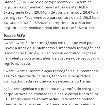
Grande (L): 116,84cm de comprimento x 25,40cm de
largura - Recomendado para cintura de até 116,84
Extragrande (XL): 129,54cm de comprimento x 26,67cm
de largura - Recomendado para cintura de até 129,54cm
XX-Grande (XXL): 152,40cm comprimento x 27,94cm
largura - Recomendado para cintura de até 152,40cm
Bastão 182g
Sweet Sweat é um termogênico em GEL que veio para
inovar a linha de suplementos alimentares termogênicos.
O melhor de tudo é que não possui contraindicações e
nem efeitos colaterais, além da suadeira que provoca na
região aplicada.
Sweet Sweat aumenta a ação termogênica, aumentando
assim a queima de calorias, tendo seus resultados
otimizados cada vez que você se exercita ou treina.
Ação termogênica é o processo de geração de energia no
corpo. Através de atividades físicas, o corpo libera calor,
utilizando calorias armazenadas. Para obter a melhor
queima de calorias em um treino, a ação termogênica