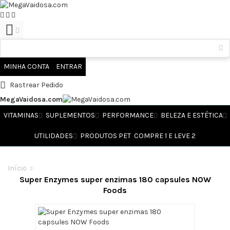
MINHA CONTA
ENTRAR
Rastrear Pedido
MegaVaidosa.com
VITAMINAS
SUPLEMENTOS
PERFORMANCE
BELEZA E ESTÉTICA
UTILIDADES
PRODUTOS PET
COMPRE 1 E LEVE 2
Início
Super Enzymes super enzimas 180 capsules NOW
Foods