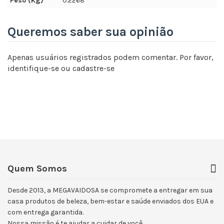
Peso (Kg)
0.2268
Queremos saber sua opinião
Apenas usuários registrados podem comentar. Por favor,
identifique-se
ou
cadastre-se
Quem Somos
Desde 2013, a MEGAVAIDOSA se compromete a entregar em sua
casa produtos de beleza, bem-estar e saúde enviados dos EUA e
com entrega garantida.
Nossa missão é te ajudar a cuidar de você.