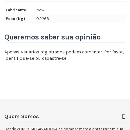
Fabricante
Now
Peso (Kg)
0.2268
Queremos saber sua opinião
Apenas usuários registrados podem comentar. Por favor,
identifique-se
ou
cadastre-se
Quem Somos
Desde 2013, a MEGAVAIDOSA se compromete a entregar em sua