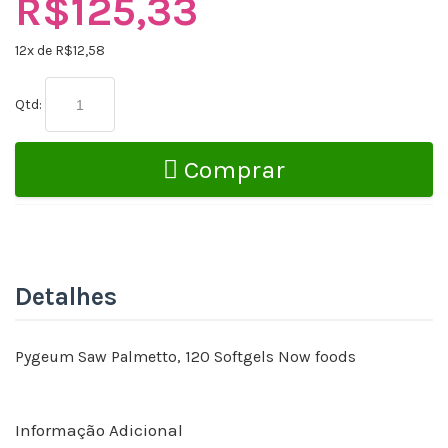
R$125,33
12
x de R$
12,58
Qtd:
Comprar
Detalhes
Pygeum Saw Palmetto, 120 Softgels Now foods
Informação Adicional