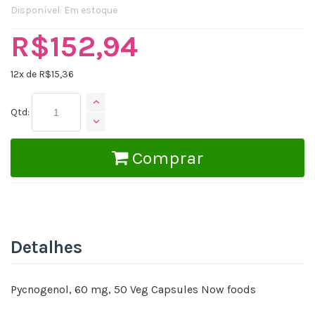
Disponível:
Em estoque
R$152,94
12
x de R$
15,36
Qtd:
Comprar
Detalhes
Pycnogenol, 60 mg, 50 Veg Capsules Now foods