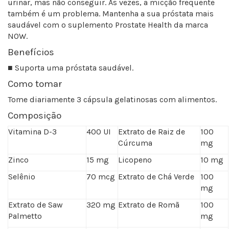
urinar, mas não conseguir. Às vezes, a micção frequente
também é um problema. Mantenha a sua próstata mais
saudável com o suplemento Prostate Health da marca
NOW.
Benefícios
■ Suporta uma próstata saudável.
Como tomar
Tome diariamente 3 cápsula gelatinosas com alimentos.
Composição
Vitamina D-3
400 UI
Extrato de Raiz de
100
Cúrcuma
mg
Zinco
15 mg
Licopeno
10 mg
Selênio
70 mcg
Extrato de Chá Verde
100
mg
Extrato de Saw
320 mg
Extrato de Romã
100
Palmetto
mg