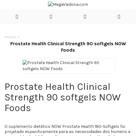
Início
Prostate Health Clinical Strength 90 softgels NOW
Foods
Prostate Health Clinical
Strength 90 softgels NOW
Foods
O suplemento dietético NOW Prostate Health 180-Softgels foi
projetado especificamente para as necessidades dos homens e