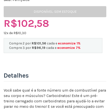
DISPONÍVEL:
SEM ESTOQUE
R$102,58
12
x de R$
10,30
Compre 2 por
R$101,56
cada e
economize
1
%
Compre 3 por
R$96,19
cada e
economize
7
%
Detalhes
Você sabe qual é a fonte número um de combustível para
seu corpo e músculos? Carboidratos! Este é um pré-
treino carregado com carboidratos para ajudá-lo a evitar
parar no meio do treino! E se você está preocupado com