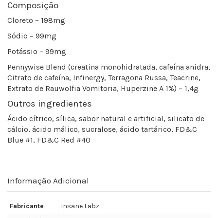
Composição
Cloreto – 198mg
Sódio – 99mg
Potássio – 99mg
Pennywise Blend (creatina monohidratada, cafeína anidra,
Citrato de cafeína, Infinergy, Terragona Russa, Teacrine,
Extrato de Rauwolfia Vomitoria, Huperzine A 1%) – 1,4g
Outros ingredientes
Ácido cítrico, sílica, sabor natural e artificial, silicato de
cálcio, ácido málico, sucralose, ácido tartárico, FD&C
Blue #1, FD&C Red #40
Informação Adicional
Fabricante
Insane Labz