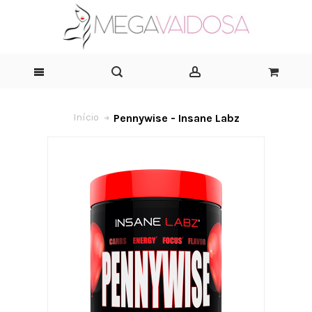
Pennywise - Insane Labz
Início