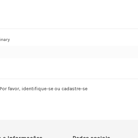
inary
Por favor,
identifique-se
ou
cadastre-se