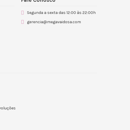
Fale Conosco
Segunda a sexta das 12:00 às 22:00h
gerencia@megavaidosa.com
evoluções