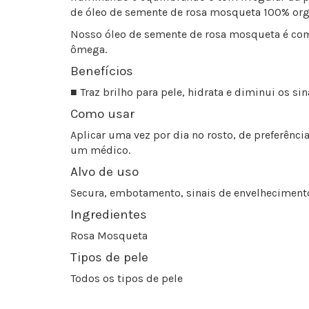
de óleo de semente de rosa mosqueta 100% orgâni
Nosso óleo de semente de rosa mosqueta é comp
ômega.
Benefícios
■ Traz brilho para pele, hidrata e diminui os si
Como usar
Aplicar uma vez por dia no rosto, de preferênci
um médico.
Alvo de uso
Secura, embotamento, sinais de envelheciment
Ingredientes
Rosa Mosqueta
Tipos de pele
Todos os tipos de pele