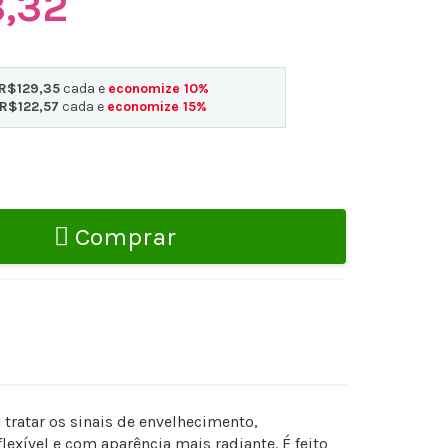
,32
R$129,35
cada e
economize
10
%
R$122,57
cada e
economize
15
%
Comprar
tratar os sinais de envelhecimento,
exível e com aparência mais radiante. É feito