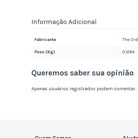
Informação Adicional
Fabricante
The Ord
Peso (Kg)
0.1284
Queremos saber sua opinião
Apenas usuários registrados podem comentar. 