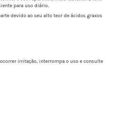
iente para uso diário.
te devido ao seu alto teor de ácidos graxos
 ocorrer irritação, interrompa o uso e consulte