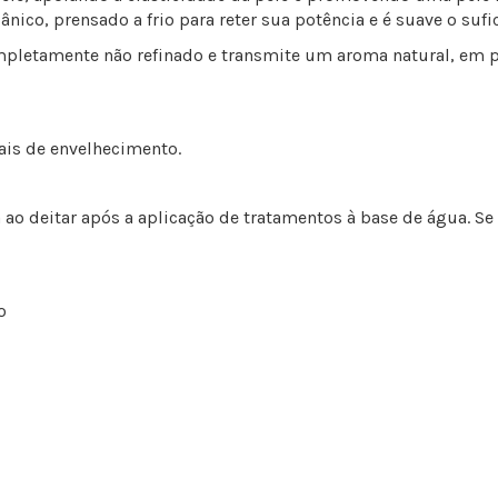
co, prensado a frio para reter sua potência e é suave o sufic
letamente não refinado e transmite um aroma natural, em par
nais de envelhecimento.
a ao deitar após a aplicação de tratamentos à base de água.
Se
o