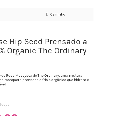
Carrinho
se Hip Seed Prensado a
0% Organic The Ordinary
 de Rosa Mosqueta de The Ordinary, u
ma mistura
osa mosqueta prensado a frio e orgânico que hidrata e
vel.
toque