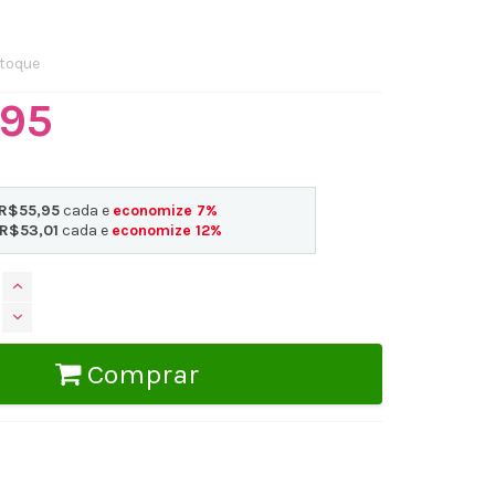
toque
,95
R$55,95
cada e
economize
7
%
R$53,01
cada e
economize
12
%
Comprar