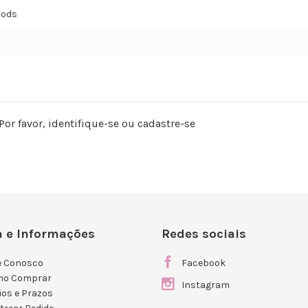
ods
Por favor,
identifique-se
ou
cadastre-se
 e Informações
Redes sociais
e Conosco
Facebook
mo Comprar
Instagram
ios e Prazos