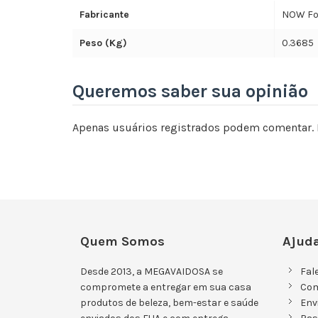
Fabricante
NOW Fo
Peso (Kg)
0.3685
Queremos saber sua opinião
Apenas usuários registrados podem comentar. 
Quem Somos
Ajuda
Desde 2013, a MEGAVAIDOSA se
Fal
compromete a entregar em sua casa
Co
produtos de beleza, bem-estar e saúde
Env