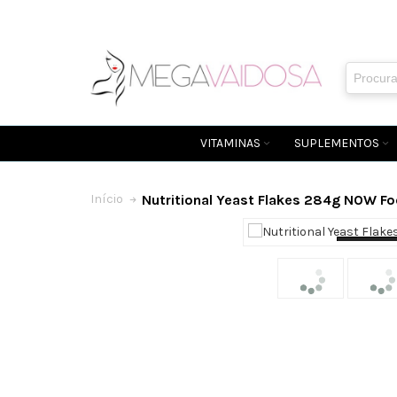
VITAMINAS
SUPLEMENTOS
Nutritional Yeast Flakes 284g NOW F
Início
Loading