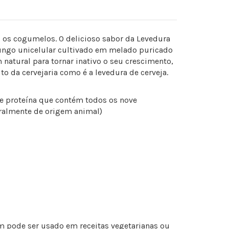
os cogumelos. O delicioso sabor da Levedura
ungo unicelular cultivado em melado puricado
natural para tornar inativo o seu crescimento,
 da cervejaria como é a levedura de cerveja.
de proteína que contém todos os nove
ralmente de origem animal)
m pode ser usado em receitas vegetarianas ou