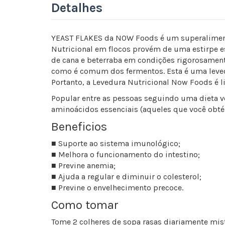
Detalhes
YEAST FLAKES da NOW Foods é um superaliment
Nutricional em flocos provém de uma estirpe 
de cana e beterraba em condições rigorosamente
como é comum dos fermentos. Esta é uma levedu
Portanto, a Levedura Nutricional Now Foods é l
Popular entre as pessoas seguindo uma dieta v
aminoácidos essenciais (aqueles que você obt
Beneficios
■ Suporte ao sistema imunológico;
■ Melhora o funcionamento do intestino;
■ Previne anemia;
■ Ajuda a regular e diminuir o colesterol;
■ Previne o envelhecimento precoce.
Como tomar
Tome 2 colheres de sopa rasas diariamente mis