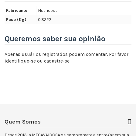
Fabricante
Nutricost
Peso (Kg)
0.8222
Queremos saber sua opinião
Apenas usuários registrados podem comentar. Por favor,
identifique-se
ou
cadastre-se
Quem Somos
Desde 2013, a MEGAVAIDOSA se compromete a entregar em sua