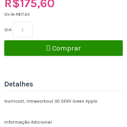
R$175,60
12
x de R$
17,63
Qtd:
Comprar
Detalhes
Nutricost, Intraworkout 30 SERV Green Apple
Informação Adicional