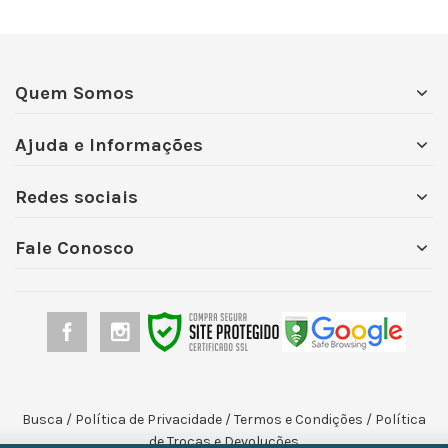
Quem Somos
Ajuda e Informações
Redes sociais
Fale Conosco
Busca
/
Política de Privacidade
/
Termos e Condições
/
Política
de Trocas e Devoluções