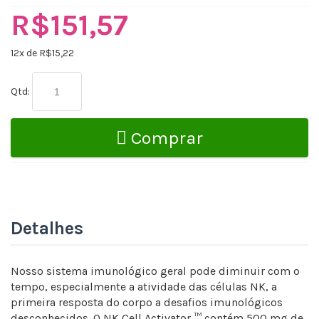
R$151,57
12
x de R$
15,22
Qtd:
Comprar
Detalhes
Nosso sistema imunológico geral pode diminuir com o
tempo, especialmente a atividade das células NK, a
primeira resposta do corpo a desafios imunológicos
desconhecidos. O NK Cell Activator ™ contém 500 mg de