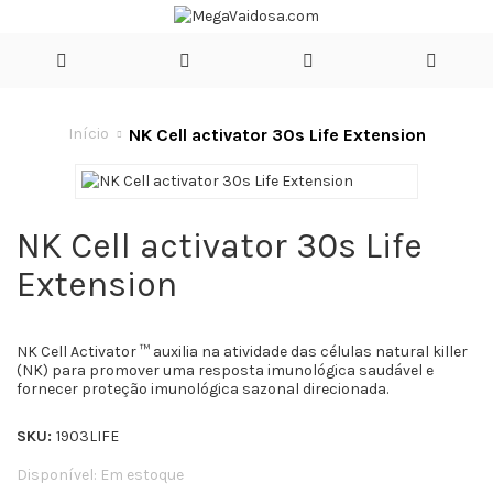
NK Cell activator 30s Life Extension
Início
NK Cell activator 30s Life
Extension
NK Cell Activator ™ auxilia na atividade das células natural killer
(NK) para promover uma resposta imunológica saudável e
fornecer proteção imunológica sazonal direcionada.
SKU:
1903LIFE
Disponível:
Em estoque