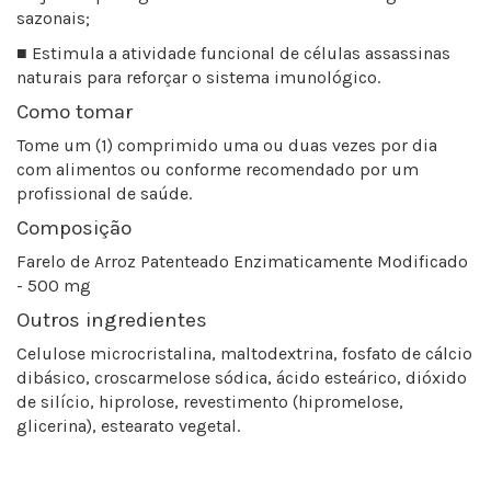
sazonais;
■ Estimula a atividade funcional de células assassinas
naturais para reforçar o sistema imunológico.
Como tomar
Tome um (1) comprimido uma ou duas vezes por dia
com alimentos ou conforme recomendado por um
profissional de saúde.
Composição
Farelo de Arroz Patenteado Enzimaticamente Modificado
-
500 mg
Outros ingredientes
Celulose microcristalina, maltodextrina, fosfato de cálcio
dibásico, croscarmelose sódica, ácido esteárico, dióxido
de silício, hiprolose, revestimento (hipromelose,
glicerina), estearato vegetal.