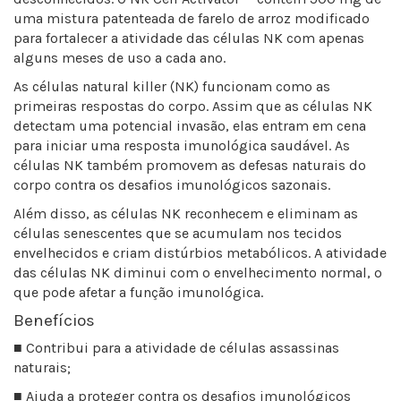
uma mistura patenteada de farelo de arroz modificado
para fortalecer a atividade das células NK com apenas
alguns meses de uso a cada ano.
As células natural killer (NK) funcionam como as
primeiras respostas do corpo. Assim que as células NK
detectam uma potencial invasão, elas entram em cena
para iniciar uma resposta imunológica saudável. As
células NK também promovem as defesas naturais do
corpo contra os desafios imunológicos sazonais.
Além disso, as células NK reconhecem e eliminam as
células senescentes que se acumulam nos tecidos
envelhecidos e criam distúrbios metabólicos. A atividade
das células NK diminui com o envelhecimento normal, o
que pode afetar a função imunológica.
Benefícios
■ Contribui para a atividade de células assassinas
naturais;
■ Ajuda a proteger contra os desafios imunológicos