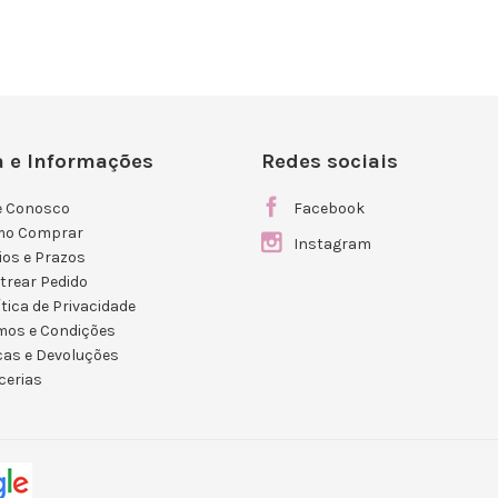
 e Informações
Redes sociais
e Conosco
Facebook
mo Comprar
Instagram
ios e Prazos
trear Pedido
ítica de Privacidade
mos e Condições
cas e Devoluções
cerias