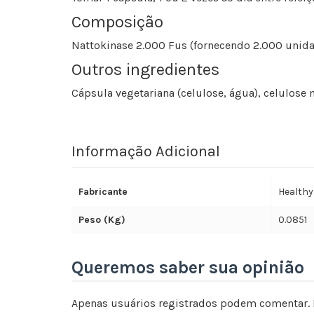
Composição
Nattokinase 2.000 Fus (fornecendo 2.000 unidad
Outros ingredientes
Cápsula vegetariana (celulose, água), celulose m
Informação Adicional
Fabricante
Healthy
Peso (Kg)
0.0851
Queremos saber sua opinião
Apenas usuários registrados podem comentar. 