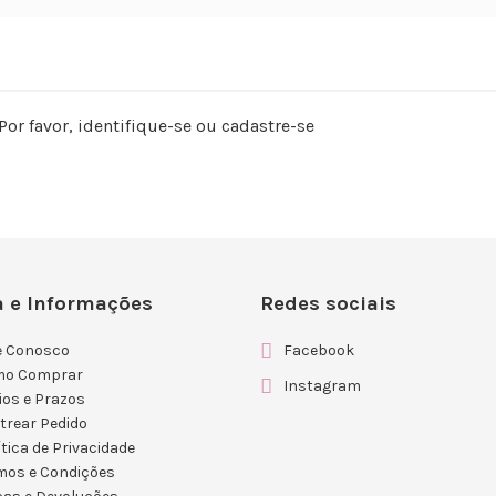
Por favor,
identifique-se
ou
cadastre-se
 e Informações
Redes sociais
e Conosco
Facebook
mo Comprar
Instagram
ios e Prazos
trear Pedido
ítica de Privacidade
mos e Condições