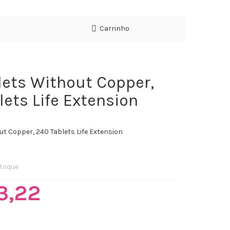
Carrinho
lets Without Copper,
lets Life Extension
ut Copper, 240 Tablets Life Extension
toque
3,22