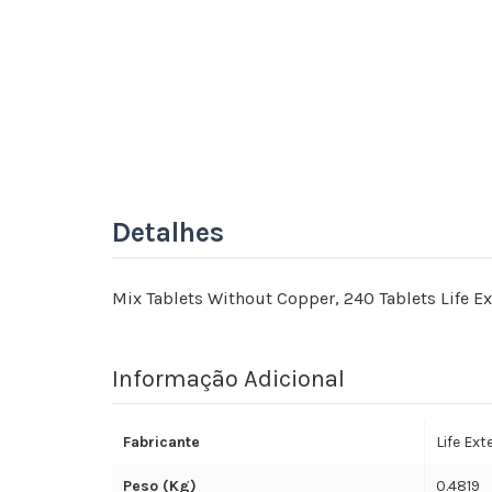
Detalhes
Mix Tablets Without Copper, 240 Tablets Life E
Informação Adicional
Fabricante
Life Ex
Peso (Kg)
0.4819