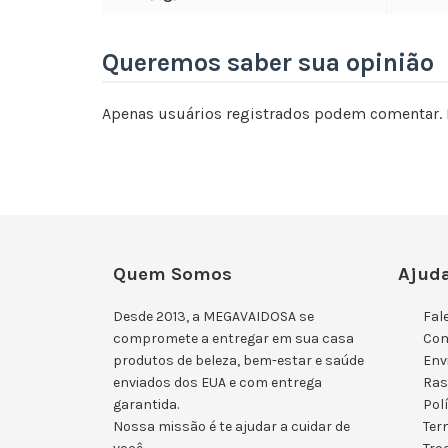
Queremos saber sua opinião
Apenas usuários registrados podem comentar. 
Quem Somos
Ajuda
Desde 2013, a MEGAVAIDOSA se
Fal
compromete a entregar em sua casa
Co
produtos de beleza, bem-estar e saúde
Env
enviados dos EUA e com entrega
Ras
garantida.
Pol
Nossa missão é te ajudar a cuidar de
Ter