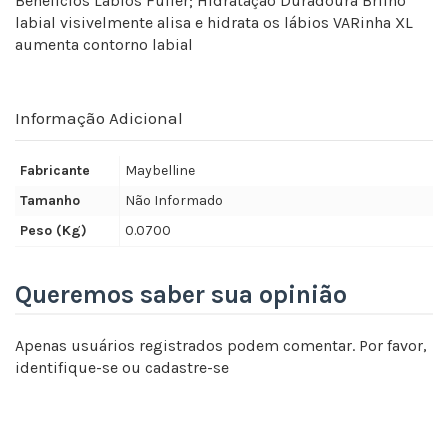
Benefícios Lábios Fuller; Hidratação Duradoura Brilho
labial visivelmente alisa e hidrata os lábios VARinha XL
aumenta contorno labial
Informação Adicional
Fabricante
Maybelline
Tamanho
Não Informado
Peso (Kg)
0.0700
Queremos saber sua opinião
Apenas usuários registrados podem comentar. Por favor,
identifique-se
ou
cadastre-se