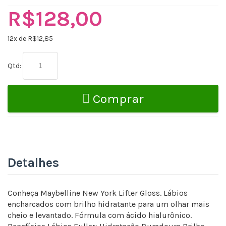
R$128,00
12
x de R$
12,85
Qtd:
Comprar
Detalhes
Conheça Maybelline New York Lifter Gloss. Lábios
encharcados com brilho hidratante para um olhar mais
cheio e levantado. Fórmula com ácido hialurônico.