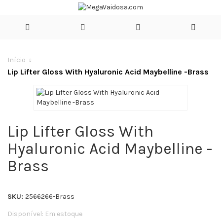
Início
Lip Lifter Gloss With Hyaluronic Acid Maybelline -Brass
Lip Lifter Gloss With
Hyaluronic Acid Maybelline -
Brass
SKU:
2566266-Brass
Disponível:
Em estoque