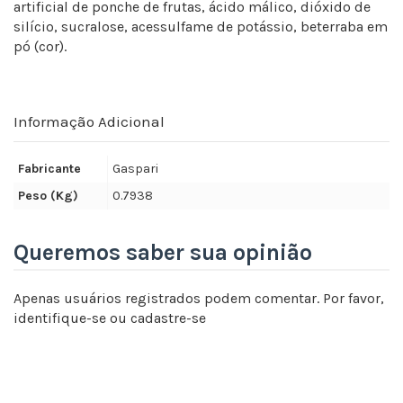
artificial de ponche de frutas, ácido málico, dióxido de
silício, sucralose, acessulfame de potássio, beterraba em
pó (cor).
Informação Adicional
Fabricante
Gaspari
Peso (Kg)
0.7938
Queremos saber sua opinião
Apenas usuários registrados podem comentar. Por favor,
identifique-se
ou
cadastre-se