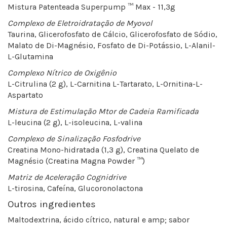
Mistura Patenteada Superpump ™ Max - 11,3
g
Complexo de Eletroidratação de Myovol
Taurina, Glicerofosfato de Cálcio, Glicerofosfato de Sódio,
Malato de Di-Magnésio, Fosfato de Di-Potássio, L-Alanil-
L-Glutamina
Complexo Nítrico de Oxigênio
L-Citrulina (2 g), L-Carnitina L-Tartarato, L-Ornitina-L-
Aspartato
Mistura de Estimulação Mtor de Cadeia Ramificada
L-leucina (2 g), L-isoleucina, L-valina
Complexo de Sinalização Fosfodrive
Creatina Mono-hidratada (1,3 g), Creatina Quelato de
Magnésio (Creatina Magna Powder ™)
Matriz de Aceleração Cognidrive
L-tirosina, Cafeína, Glucoronolactona
Outros ingredientes
Maltodextrina, ácido cítrico, natural e amp; sabor