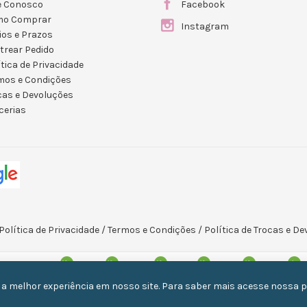
e Conosco
Facebook
mo Comprar
Instagram
ios e Prazos
trear Pedido
ítica de Privacidade
mos e Condições
cas e Devoluções
cerias
Política de Privacidade
/
Termos e Condições
/
Política de Trocas e D
 a melhor experiência em nosso site. Para saber mais acesse nossa 
© 2013-
2026 Mega Vaidosa.