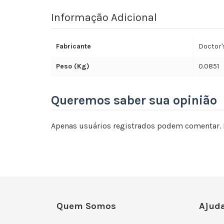
Informação Adicional
Fabricante
Doctor'
Peso (Kg)
0.0851
Queremos saber sua opinião
Apenas usuários registrados podem comentar. 
Quem Somos
Ajuda