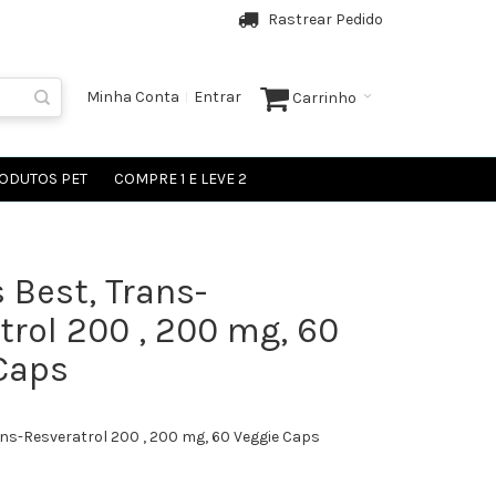
Rastrear Pedido
Minha Conta
Entrar
Carrinho
ODUTOS PET
COMPRE 1 E LEVE 2
 Best, Trans-
trol 200 , 200 mg, 60
Caps
ans-Resveratrol 200 , 200 mg, 60 Veggie Caps