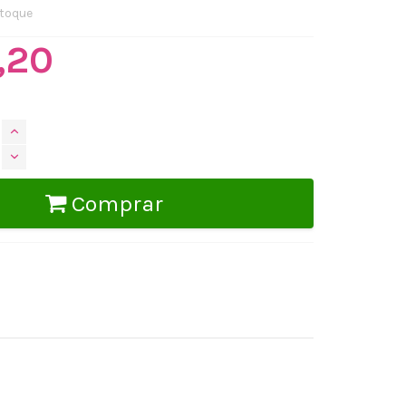
toque
,20
Comprar