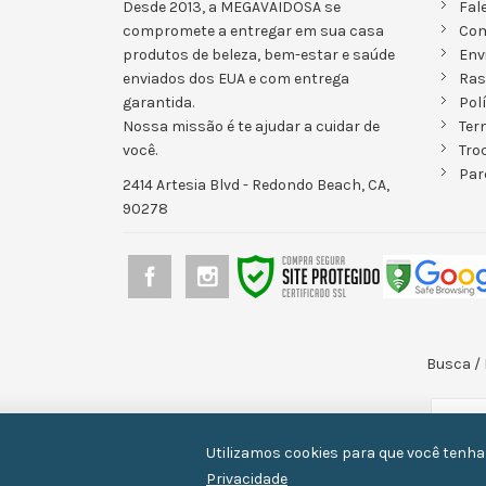
Desde 2013, a MEGAVAIDOSA se
Fal
compromete a entregar em sua casa
Co
produtos de beleza, bem-estar e saúde
Env
enviados dos EUA e com entrega
Ras
garantida.
Pol
Nossa missão é te ajudar a cuidar de
Ter
você.
Tro
Par
2414 Artesia Blvd - Redondo Beach, CA,
90278
Busca
/
Utilizamos cookies para que você tenha
Privacidade