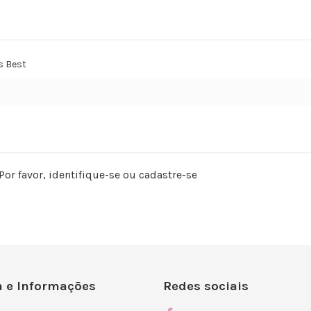
s Best
Por favor,
identifique-se
ou
cadastre-se
 e Informações
Redes sociais