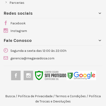
Parcerias
Redes sociais
Facebook
Instagram
Fale Conosco
Segunda a sexta das 12:00 às 22:00h
gerencia@megavaidosa.com
Busca
/
Política de Privacidade
/
Termos e Condições
/
Política
de Trocas e Devoluções