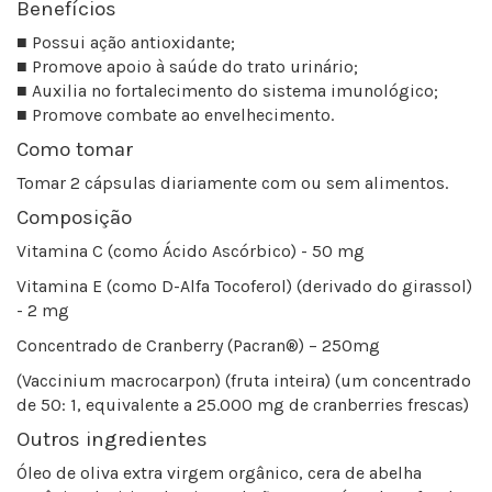
Benefícios
■ Possui ação antioxidante;
■ Promove apoio à saúde do trato urinário;
■ Auxilia no fortalecimento do sistema imunológico;
■ Promove combate ao envelhecimento.
Como tomar
Tomar 2 cápsulas diariamente com ou sem alimentos.
Composição
Vitamina C (como Ácido Ascórbico) - 50 mg
Vitamina E (como D-Alfa Tocoferol) (derivado do girassol)
- 2 mg
Concentrado de Cranberry (Pacran®) – 250mg
(Vaccinium macrocarpon) (fruta inteira) (um concentrado
de 50: 1, equivalente a 25.000 mg de cranberries frescas)
Outros ingredientes
Óleo de oliva extra virgem orgânico, cera de abelha