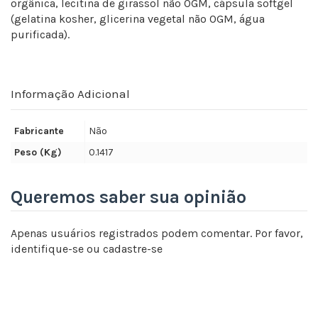
orgânica, lecitina de girassol não OGM, cápsula softgel
(gelatina kosher, glicerina vegetal não OGM, água
purificada).
Informação Adicional
Fabricante
Não
Peso (Kg)
0.1417
Queremos saber sua opinião
Apenas usuários registrados podem comentar. Por favor,
identifique-se
ou
cadastre-se