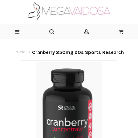
Cranberry 250mg 90s Sports Research
Início