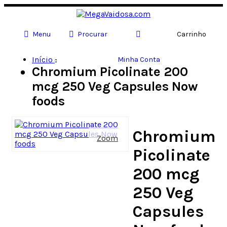
Menu
Procurar
Carrinho
Início
Minha Conta
Chromium Picolinate 200
mcg 250 Veg Capsules Now
foods
Chromium
Zoom
Picolinate
200 mcg
250 Veg
Capsules