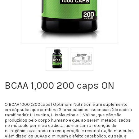
BCAA 1,000 200 caps ON
O BCAA 1000 (200caps) Optimum Nutrition é um suplemento
em cápsulas que combina 3 aminoácidos essenciais (de cadeia
ramificada): L-Leucina, L-Isoleucina e L-Valina, que não são
produzidos pelo corpo humano e que, ao serem metabolizados
no músculo por meio de dieta, aumentam a retenção de
nitrogênio, auxiliando na recuperação e reconstrução muscular.
Além disso, os BCAAs diminuem o efeito catabólico, ou seja, a