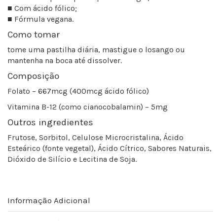
■ Com ácido fólico;
■ Fórmula vegana.
Como tomar
tome uma pastilha diária, mastigue o losango ou
mantenha na boca até dissolver.
Composição
Folato – 667mcg (400mcg ácido fólico)
Vitamina B-12 (como cianocobalamin) – 5mg
Outros ingredientes
Frutose, Sorbitol, Celulose Microcristalina, Ácido
Esteárico (fonte vegetal), Ácido Cítrico, Sabores Naturais,
Dióxido de Silício e Lecitina de Soja.
Informação Adicional