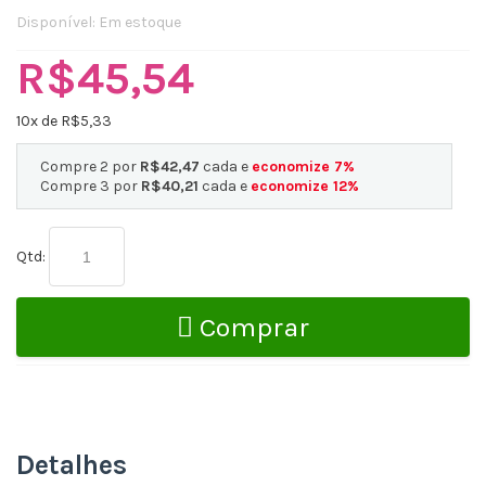
Disponível:
Em estoque
R$45,54
10
x de R$
5,33
Compre 2 por
R$42,47
cada e
economize
7
%
Compre 3 por
R$40,21
cada e
economize
12
%
Qtd:
Comprar
Detalhes