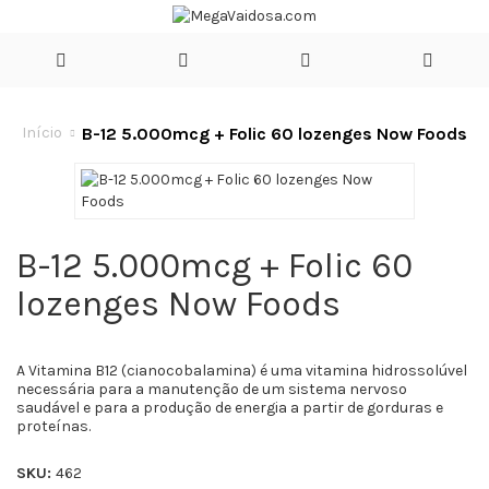
B-12 5.000mcg + Folic 60 lozenges Now Foods
Início
B-12 5.000mcg + Folic 60
lozenges Now Foods
A Vitamina B12 (cianocobalamina) é uma vitamina hidrossolúvel
necessária para a manutenção de um sistema nervoso
saudável e para a produção de energia a partir de gorduras e
proteínas.
SKU:
462