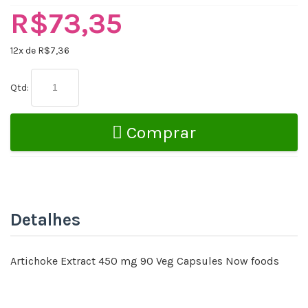
R$73,35
12
x de R$
7,36
Qtd:
Comprar
Detalhes
Artichoke Extract 450 mg 90 Veg Capsules Now foods