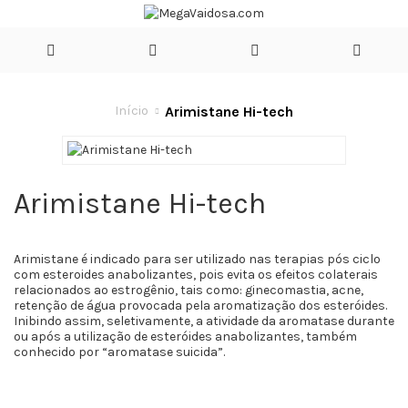
Arimistane Hi-tech
Início
Arimistane Hi-tech
Arimistane é indicado para ser utilizado nas terapias pós ciclo
com esteroides anabolizantes, pois evita os efeitos colaterais
relacionados ao estrogênio, tais como: ginecomastia, acne,
retenção de água provocada pela aromatização dos esteróides.
Inibindo assim, seletivamente, a atividade da aromatase durante
ou após a utilização de esteróides anabolizantes, também
conhecido por “aromatase suicida”.