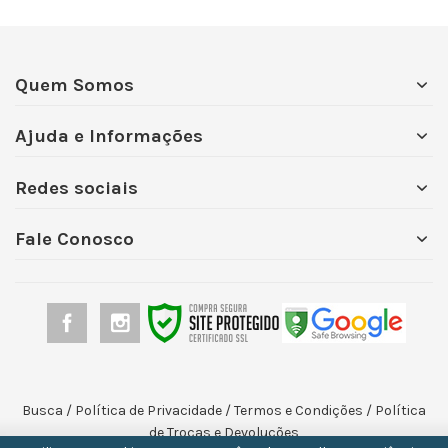
Quem Somos
Ajuda e Informações
Redes sociais
Fale Conosco
Busca
/
Política de Privacidade
/
Termos e Condições
/
Política
de Trocas e Devoluções