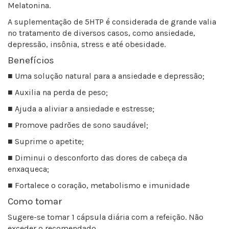
Melatonina.
A suplementação de 5HTP é considerada de grande valia
no tratamento de diversos casos, como ansiedade,
depressão, insônia, stress e até obesidade.
Benefícios
■ Uma solução natural para a ansiedade e depressão;
■ Auxilia na perda de peso;
■ Ajuda a aliviar a ansiedade e estresse;
■ Promove padrões de sono saudável;
■ Suprime o apetite;
■ Diminui o desconforto das dores de cabeça da
enxaqueca;
■ Fortalece o coração, metabolismo e imunidade
Como tomar
Sugere-se tomar 1 cápsula diária com a refeição. Não
exceder o recomendado.