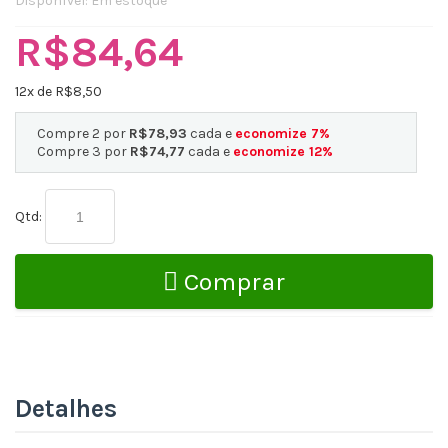
Disponível:
Em estoque
R$84,64
12
x de R$
8,50
Compre 2 por
R$78,93
cada e
economize
7
%
Compre 3 por
R$74,77
cada e
economize
12
%
Qtd:
Comprar
Detalhes