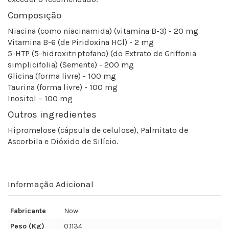
Composição
Niacina (como niacinamida) (vitamina B-3) - 20 mg
Vitamina B-6 (de Piridoxina HCl) - 2 mg
5-HTP (5-hidroxitriptofano) (do Extrato de Griffonia
simplicifolia) (Semente) - 200 mg
Glicina (forma livre) - 100 mg
Taurina (forma livre) - 100 mg
Inositol – 100 mg
Outros ingredientes
Hipromelose (cápsula de celulose), Palmitato de
Ascorbila e Dióxido de Silício.
Informação Adicional
Fabricante
Now
Peso (Kg)
0.1134