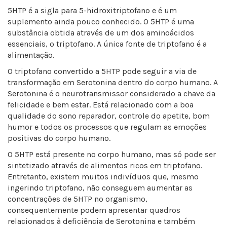
5HTP é a sigla para 5-hidroxitriptofano e é um
suplemento ainda pouco conhecido. O 5HTP é uma
substância obtida através de um dos aminoácidos
essenciais, o triptofano. A única fonte de triptofano é a
alimentação.
O triptofano convertido a 5HTP pode seguir a via de
transformação em Serotonina dentro do corpo humano. A
Serotonina é o neurotransmissor considerado a chave da
felicidade e bem estar. Está relacionado com a boa
qualidade do sono reparador, controle do apetite, bom
humor e todos os processos que regulam as emoções
positivas do corpo humano.
O 5HTP está presente no corpo humano, mas só pode ser
sintetizado através de alimentos ricos em triptofano.
Entretanto, existem muitos indivíduos que, mesmo
ingerindo triptofano, não conseguem aumentar as
concentrações de 5HTP no organismo,
consequentemente podem apresentar quadros
relacionados à deficiência de Serotonina e também